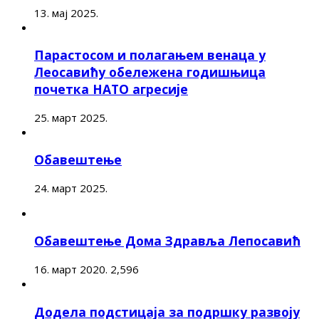
13. мај 2025.
Парастосом и полагањем венаца у
Леосавићу обележена годишњица
почетка НАТО агресије
25. март 2025.
Обавештење
24. март 2025.
Обавештење Дома Здравља Лепосавић
16. март 2020.
2,596
Додела подстицаја за подршку развоју