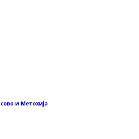
сово и Метохија