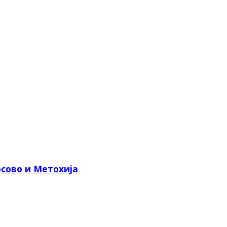
сово и Метохија