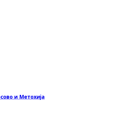
сово и Метохија