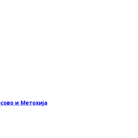
сово и Метохија