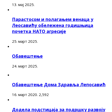
13. мај 2025.
Парастосом и полагањем венаца у
Леосавићу обележена годишњица
почетка НАТО агресије
25. март 2025.
Обавештење
24. март 2025.
Обавештење Дома Здравља Лепосавић
16. март 2020.
2,592
Додела подстицаја за подршку развоју