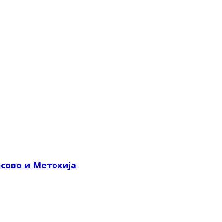
сово и Метохија