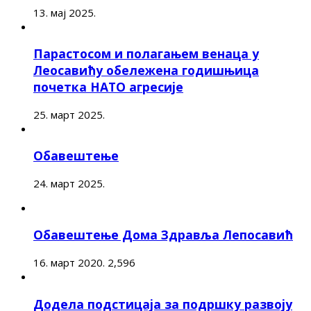
13. мај 2025.
Парастосом и полагањем венаца у
Леосавићу обележена годишњица
почетка НАТО агресије
25. март 2025.
Обавештење
24. март 2025.
Обавештење Дома Здравља Лепосавић
16. март 2020.
2,596
Додела подстицаја за подршку развоју