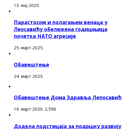
13. мај 2025.
Парастосом и полагањем венаца у
Леосавићу обележена годишњица
почетка НАТО агресије
25. март 2025.
Обавештење
24. март 2025.
Обавештење Дома Здравља Лепосавић
16. март 2020.
2,596
Додела подстицаја за подршку развоју