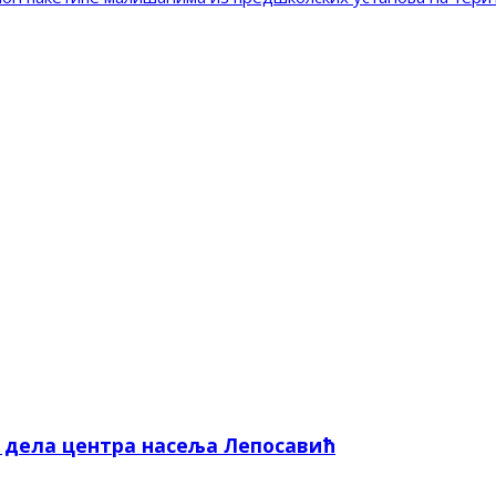
е дела центра насеља Лепосавић