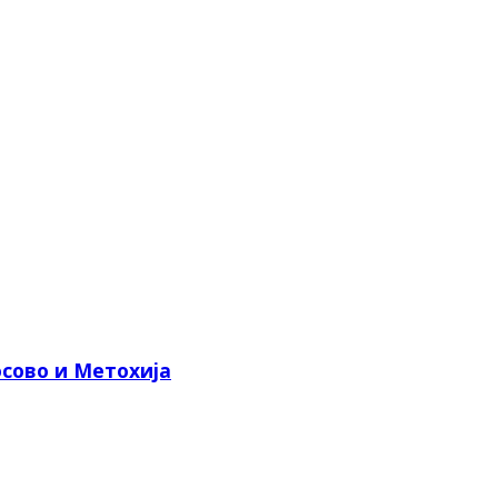
сово и Метохија