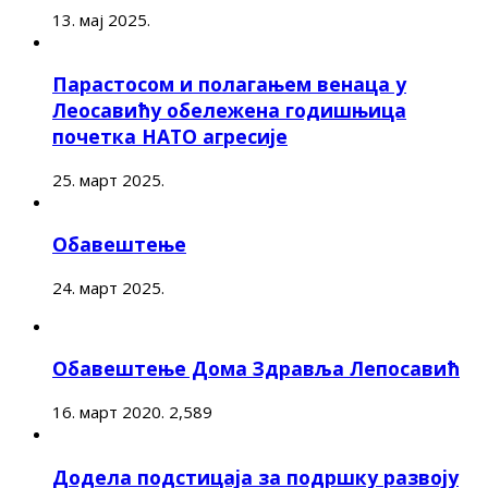
13. мај 2025.
Парастосом и полагањем венаца у
Леосавићу обележена годишњица
почетка НАТО агресије
25. март 2025.
Обавештење
24. март 2025.
Обавештење Дома Здравља Лепосавић
16. март 2020.
2,589
Додела подстицаја за подршку развоју