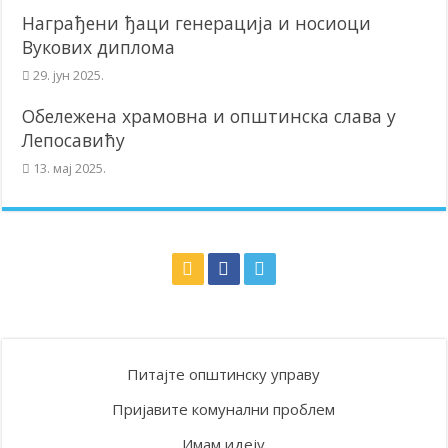
Награђени ђаци генерација и носиоци
Вукових диплома
29. јун 2025.
Обележена храмовна и општинска слава у
Лепосавићу
13. мај 2025.
Питајте општинску управу
Пријавите комунални проблем
Имам идеју