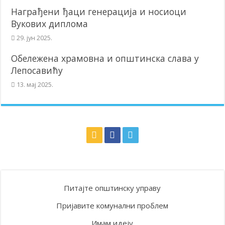
Награђени ђаци генерација и носиоци
Вукових диплома
29. јун 2025.
Обележена храмовна и општинска слава у
Лепосавићу
13. мај 2025.
Питајте општинску управу
Пријавите комунални проблем
Имам идеју