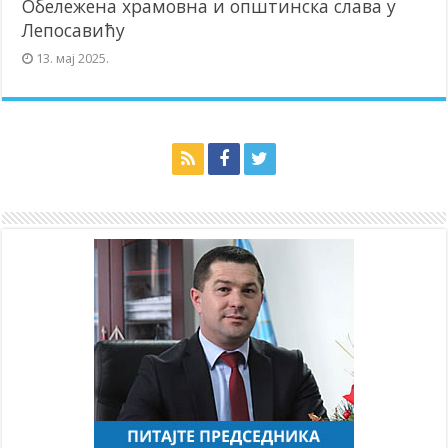
Обележена храмовна и општинска слава у
Лепосавићу
13. мај 2025.