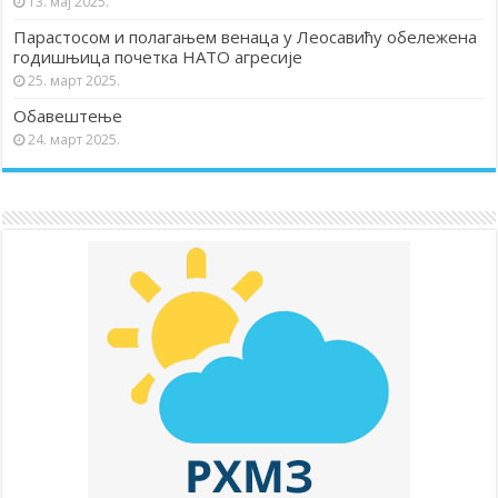
13. мај 2025.
Парастосом и полагањем венаца у Леосавићу обележена
годишњица почетка НАТО агресије
25. март 2025.
Обавештење
24. март 2025.