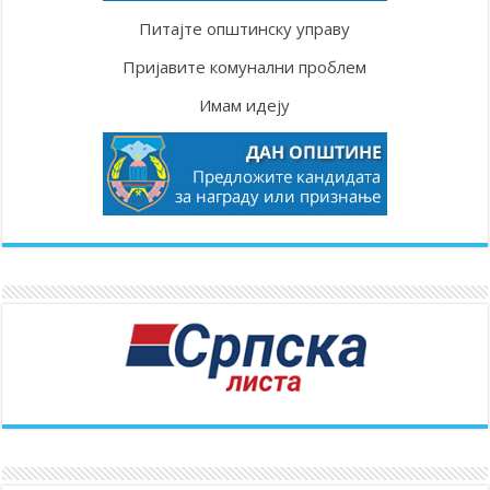
Питајте општинску управу
Пријавите комунални проблем
Имам идеју