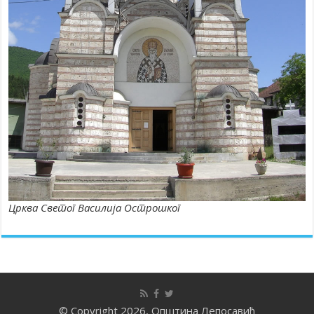
Црква Светог Василија Острошког
© Copyright 2026, Општина Лепосавић