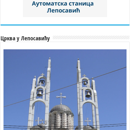
Црква у Лепосавићу