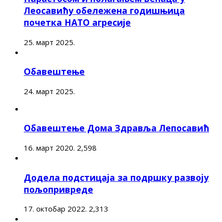
Леосавићу обележена годишњица
почетка НАТО агресије
25. март 2025.
Обавештење
24. март 2025.
Обавештење Дома Здравља Лепосавић
16. март 2020.
2,598
Додела подстицаја за подршку развоју
пољопривреде
17. октобар 2022.
2,313