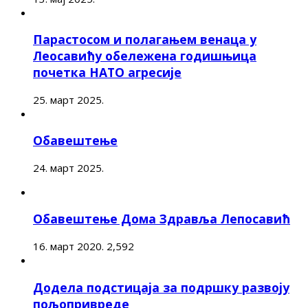
Парастосом и полагањем венаца у
Леосавићу обележена годишњица
почетка НАТО агресије
25. март 2025.
Обавештење
24. март 2025.
Обавештење Дома Здравља Лепосавић
16. март 2020.
2,592
Додела подстицаја за подршку развоју
пољопривреде