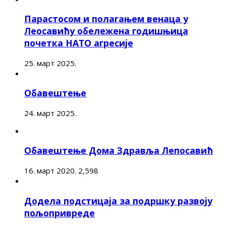
Парастосом и полагањем венаца у
Леосавићу обележена годишњица
почетка НАТО агресије
25. март 2025.
Обавештење
24. март 2025.
Обавештење Дома Здравља Лепосавић
16. март 2020.
2,598
Додела подстицаја за подршку развоју
пољопривреде