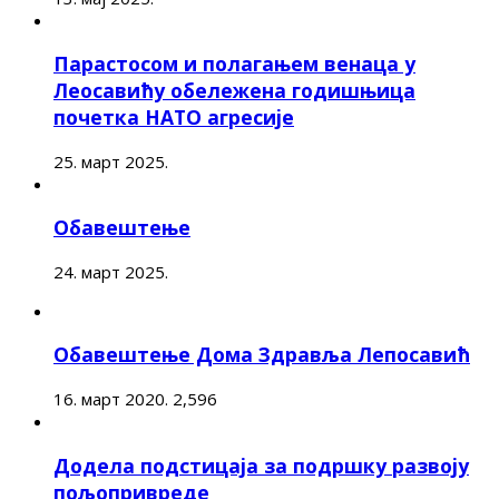
Парастосом и полагањем венаца у
Леосавићу обележена годишњица
почетка НАТО агресије
25. март 2025.
Обавештење
24. март 2025.
Обавештење Дома Здравља Лепосавић
16. март 2020.
2,596
Додела подстицаја за подршку развоју
пољопривреде