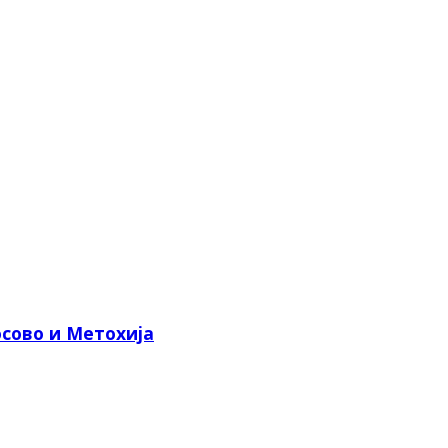
сово и Метохија