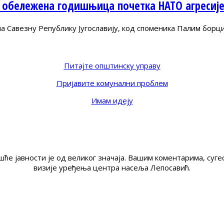
 обележена годишњица почетка НАТО агресиј
Савезну Републику Југославију, код споменика Палим борц
Питајте општинску управу
Пријавите комунални проблем
Имам идеју
ће јавности је од великог значаја. Вашим коментарима, су
визије уређења центра насеља Лепосавић.