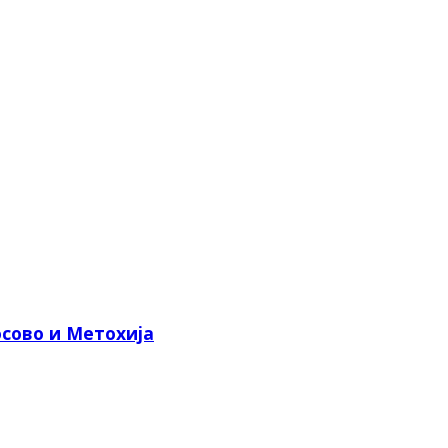
сово и Метохија