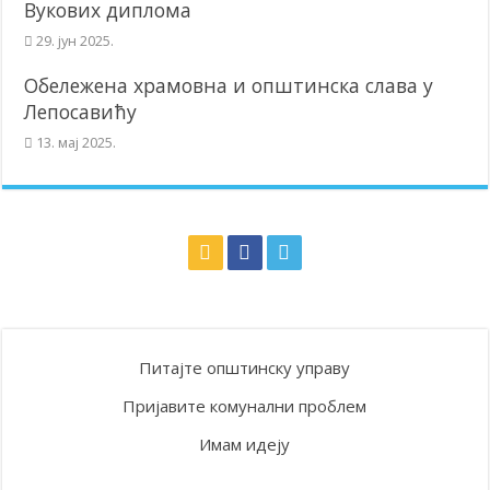
Вукових диплома
29. јун 2025.
Обележена храмовна и општинска слава у
Лепосавићу
13. мај 2025.
Питајте општинску управу
Пријавите комунални проблем
Имам идеју