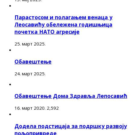
Парастосом и полагањем венаца у
Леосавићу обележена годишњица
почетка НАТО агресије
25. март 2025.
Обавештење
24. март 2025.
Обавештење Дома Здравља Лепосавић
16. март 2020.
2,592
Додела подстицаја за подршку развоју
пољопривреде