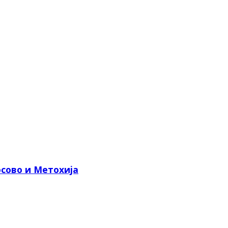
сово и Метохија