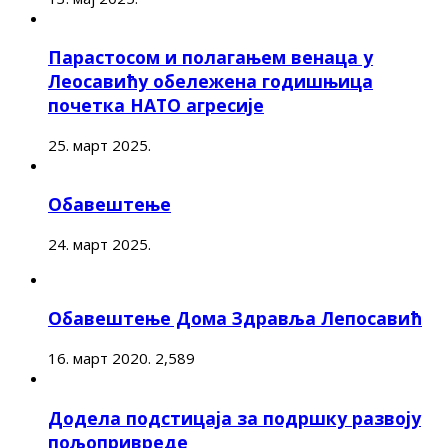
Парастосом и полагањем венаца у
Леосавићу обележена годишњица
почетка НАТО агресије
25. март 2025.
Обавештење
24. март 2025.
Обавештење Дома Здравља Лепосавић
16. март 2020.
2,589
Додела подстицаја за подршку развоју
пољопривреде