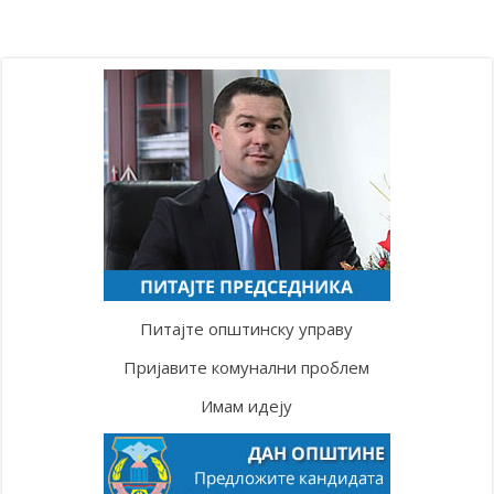
Питајте општинску управу
Пријавите комунални проблем
Имам идеју