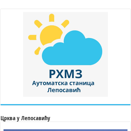
Црква у Лепосавићу