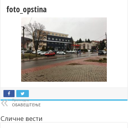
foto_opstina
Претходна
ОБАВЕШТЕЊЕ
Сличне вести