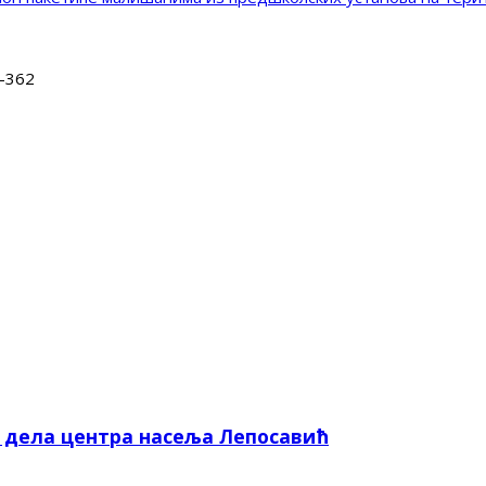
-362
е дела центра насеља Лепосавић