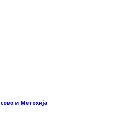
сово и Метохија