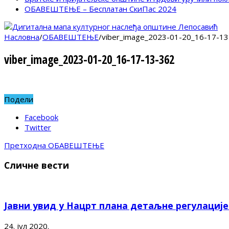
ОБАВЕШТЕЊЕ – Бесплатан СкиПас 2024
Насловна
/
ОБАВЕШТЕЊЕ
/
viber_image_2023-01-20_16-17-13
viber_image_2023-01-20_16-17-13-362
Подели
Facebook
Twitter
Претходна
ОБАВЕШТЕЊЕ
Сличне вести
Јавни увид у Нацрт плана детаљне регулациј
24. јул 2020.