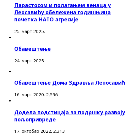
Парастосом и полагањем венаца у
Леосавићу обележена годишњица
почетка НАТО агресије
25. март 2025.
Обавештење
24. март 2025.
Обавештење Дома Здравља Лепосавић
16. март 2020.
2,596
Додела подстицаја за подршку развоју
пољопривреде
17. октобар 2022.
2,313