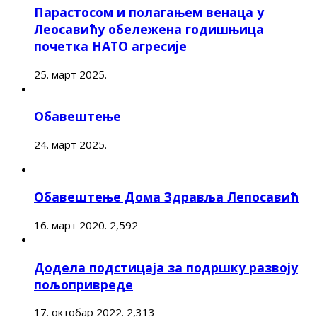
Парастосом и полагањем венаца у
Леосавићу обележена годишњица
почетка НАТО агресије
25. март 2025.
Обавештење
24. март 2025.
Обавештење Дома Здравља Лепосавић
16. март 2020.
2,592
Додела подстицаја за подршку развоју
пољопривреде
17. октобар 2022.
2,313