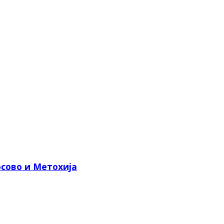
сово и Метохија