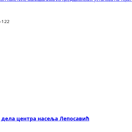
-122
е дела центра насеља Лепосавић