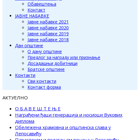
Обавештења
Контакт
ЈАВНЕ НАБАВКЕ
Јавне набавке 2021
Јавне набавке 2020
Јавне набавке 2019
Јавне набавке 2018
Дан општине
О дану општине
Предлог за награду или признање
Досадашњи добитници
Братске општине
Контакти
Сви контакти
Контакт форма
АКТУЕЛНО
О Б А В Е Ш Т Е Њ Е
Награђени ђаци генерација и носиоци Вукових
диплома
Обележена храмовна и општинска слава у
Лепосавићу
Парастосом и полагањем венаца у Леосавићу