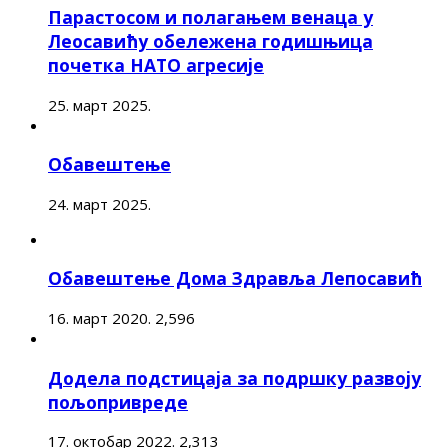
Парастосом и полагањем венаца у
Леосавићу обележена годишњица
почетка НАТО агресије
25. март 2025.
Обавештење
24. март 2025.
Обавештење Дома Здравља Лепосавић
16. март 2020.
2,596
Додела подстицаја за подршку развоју
пољопривреде
17. октобар 2022.
2,313