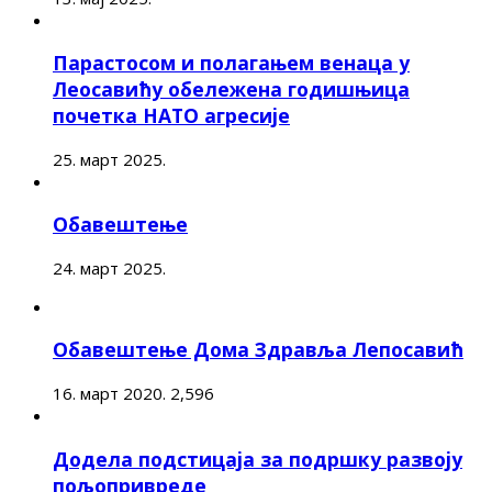
Парастосом и полагањем венаца у
Леосавићу обележена годишњица
почетка НАТО агресије
25. март 2025.
Обавештење
24. март 2025.
Обавештење Дома Здравља Лепосавић
16. март 2020.
2,596
Додела подстицаја за подршку развоју
пољопривреде