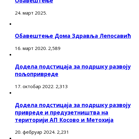
Обавештење
24. март 2025.
Обавештење Дома Здравља Лепосавић
16. март 2020.
2,589
Додела подстицаја за подршку развоју
пољопривреде
17. октобар 2022.
2,313
Додела подстицаја за подршку развоју
привреде и предузетништва на
територији АП Косово и Метохија
20. фебруар 2024.
2,231