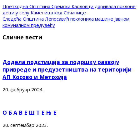
Претходна
Општина Сремски Карловци даривала поклоне
деци у селу Каменица код Сочанице
Следећа
Општина Лепосавић поклонила машине Јавном
комуналном предузећу
Сличне вести
Додела подстицаја за подршку развоју
привреде и предузетништва на територији
АП Косово и Метохија
20. фебруар 2024.
О Б А В Е Ш Т Е Њ Е
20. септембар 2023.