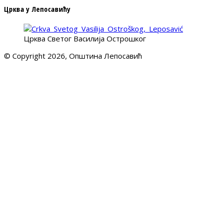
Црква у Лепосавићу
Црква Светог Василија Острошког
© Copyright 2026, Општина Лепосавић