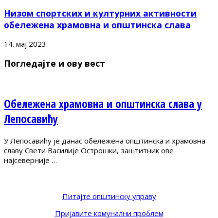
Низом спортских и културних активности
обележена храмовна и општинска слава
14. мај 2023.
Погледајте и ову вест
Обележена храмовна и општинска слава у
Лепосавићу
У Лепосавићу је данас обележена општинска и храмовна
славу Свети Василије Острошки, заштитник ове
најсеверније …
Питајте општинску управу
Пријавите комунални проблем