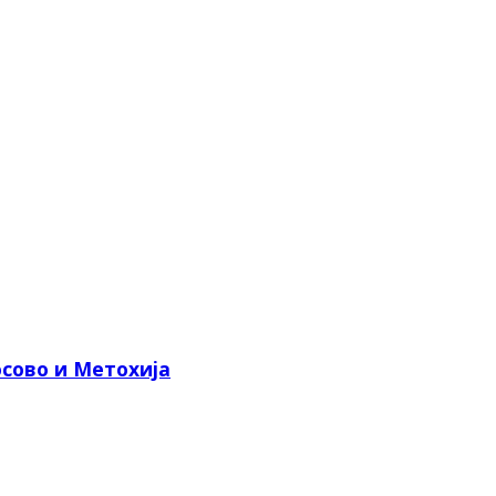
сово и Метохија