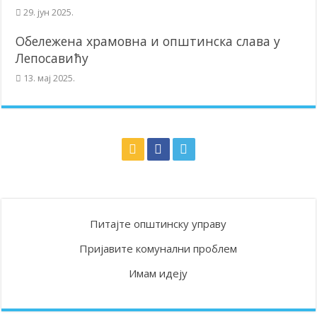
29. јун 2025.
Обележена храмовна и општинска слава у
Лепосавићу
13. мај 2025.
Питајте општинску управу
Пријавите комунални проблем
Имам идеју