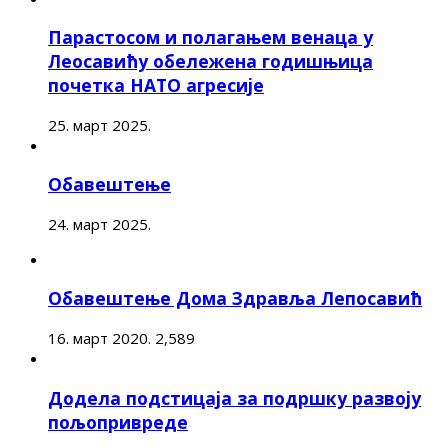
Парастосом и полагањем венаца у
Леосавићу обележена годишњица
почетка НАТО агресије
25. март 2025.
Обавештење
24. март 2025.
Обавештење Дома Здравља Лепосавић
16. март 2020.
2,589
Додела подстицаја за подршку развоју
пољопривреде