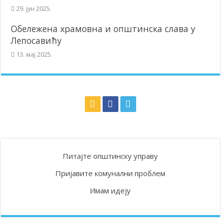
29. јун 2025.
Обележена храмовна и општинска слава у
Лепосавићу
13. мај 2025.
Питајте општинску управу
Пријавите комунални проблем
Имам идеју