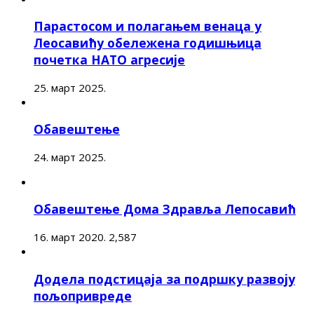
Парастосом и полагањем венаца у
Леосавићу обележена годишњица
почетка НАТО агресије
25. март 2025.
Обавештење
24. март 2025.
Обавештење Дома Здравља Лепосавић
16. март 2020.
2,587
Додела подстицаја за подршку развоју
пољопривреде