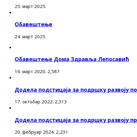
25. март 2025.
Обавештење
24. март 2025.
Обавештење Дома Здравља Лепосавић
16. март 2020.
2,587
Додела подстицаја за подршку развоју 
17. октобар 2022.
2,313
Додела подстицаја за подршку развоју п
20. фебруар 2024.
2,231