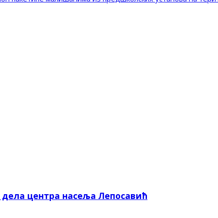
е дела центра насеља Лепосавић