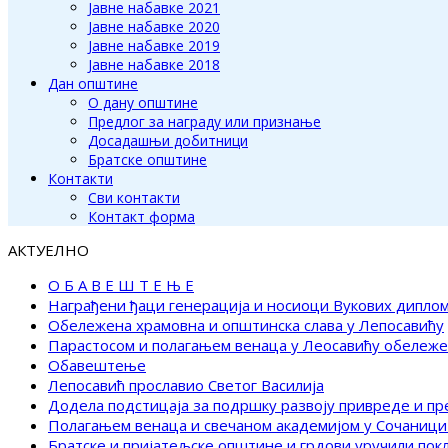
Јавне набавке 2021
Јавне набавке 2020
Јавне набавке 2019
Јавне набавке 2018
Дан општине
О дану општине
Предлог за награду или признање
Досадашњи добитници
Братске општине
Контакти
Сви контакти
Контакт форма
АКТУЕЛНО
О Б А В Е Ш Т Е Њ Е
Награђени ђаци генерација и носиоци Вукових дипло
Обележена храмовна и општинска слава у Лепосавићу
Парастосом и полагањем венаца у Леосавићу обележ
Обавештење
Лепосавић прославио Светог Василија
Додела подстицаја за подршку развоју привреде и п
Полагањем венаца и свечаном академијом у Сочаници
Братске и пријатељске општине и грдови уручили по