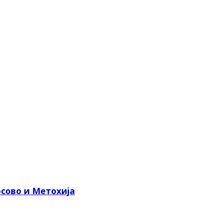
сово и Метохија