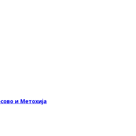
сово и Метохија