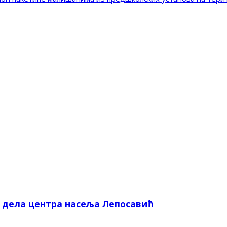
е дела центра насеља Лепосавић