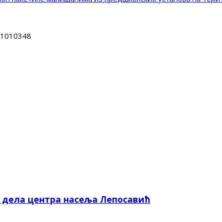
1010348
е дела центра насеља Лепосавић