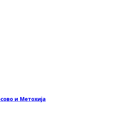
сово и Метохија