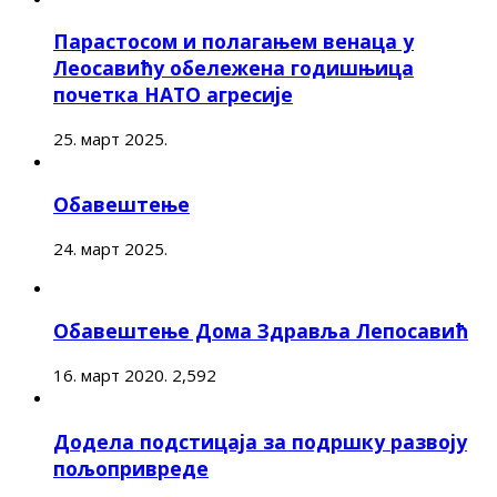
Парастосом и полагањем венаца у
Леосавићу обележена годишњица
почетка НАТО агресије
25. март 2025.
Обавештење
24. март 2025.
Обавештење Дома Здравља Лепосавић
16. март 2020.
2,592
Додела подстицаја за подршку развоју
пољопривреде