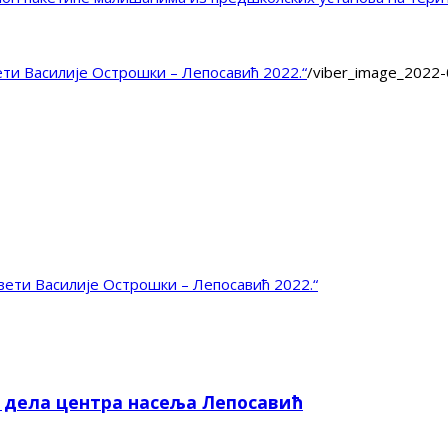
ти Василије Острошки – Лепосавић 2022.“
/
viber_image_2022
ети Василије Острошки – Лепосавић 2022.“
е дела центра насеља Лепосавић