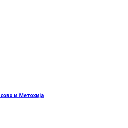
сово и Метохија