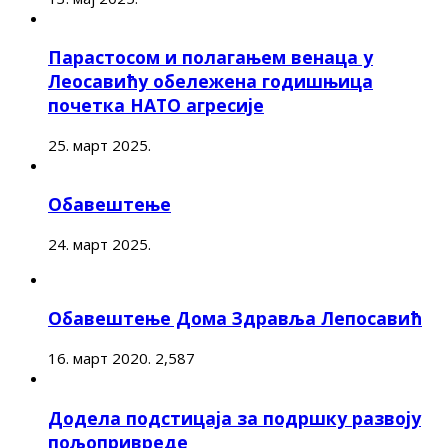
Парастосом и полагањем венаца у
Леосавићу обележена годишњица
почетка НАТО агресије
25. март 2025.
Обавештење
24. март 2025.
Обавештење Дома Здравља Лепосавић
16. март 2020.
2,587
Додела подстицаја за подршку развоју
пољопривреде