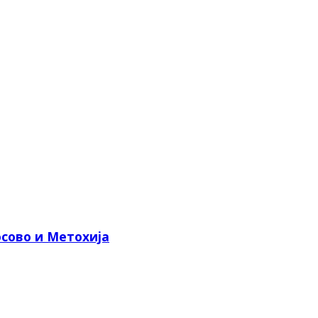
сово и Метохија