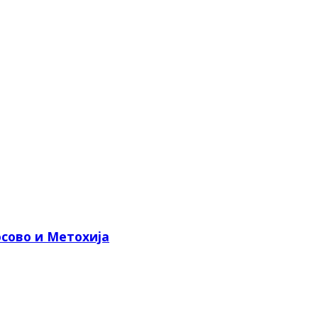
сово и Метохија