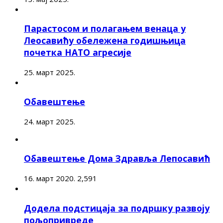
Парастосом и полагањем венаца у
Леосавићу обележена годишњица
почетка НАТО агресије
25. март 2025.
Обавештење
24. март 2025.
Обавештење Дома Здравља Лепосавић
16. март 2020.
2,591
Додела подстицаја за подршку развоју
пољопривреде