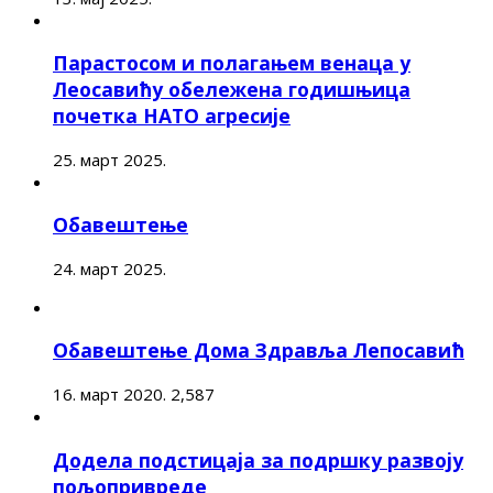
Парастосом и полагањем венаца у
Леосавићу обележена годишњица
почетка НАТО агресије
25. март 2025.
Обавештење
24. март 2025.
Обавештење Дома Здравља Лепосавић
16. март 2020.
2,587
Додела подстицаја за подршку развоју
пољопривреде