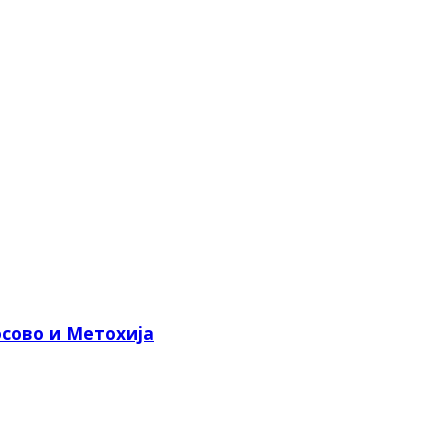
сово и Метохија