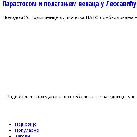
Парастосом и полагањем венаца у Леосавићу
Поводом 26. годишњице од почетка НАТО бомбардовања на 
Ради бољег сагледавања потреба локалне заједнице, учеш
Најновије
Популарно
Тагови