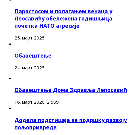
Парастосом и полагањем венаца у
Леосавићу обележена годишњица
почетка НАТО агресије
25. март 2025.
Обавештење
24. март 2025.
Обавештење Дома Здравља Лепосавић
16. март 2020.
2,589
Додела подстицаја за подршку развоју
пољопривреде