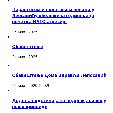
Парастосом и полагањем венаца у
Леосавићу обележена годишњица
почетка НАТО агресије
25. март 2025.
Обавештење
24. март 2025.
Обавештење Дома Здравља Лепосавић
16. март 2020.
2,589
Додела подстицаја за подршку развоју
пољопривреде